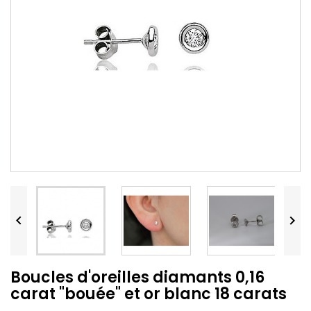


Boucles d'oreilles diamants 0,16
carat "bouée" et or blanc 18 carats