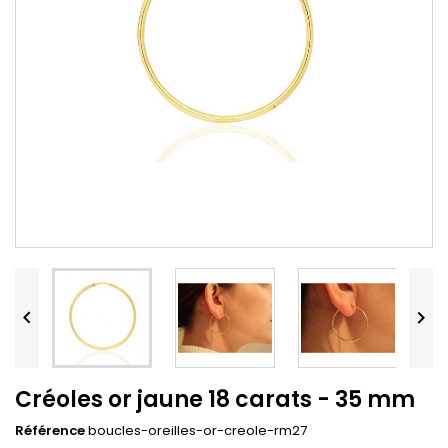


Créoles or jaune 18 carats - 35 mm
Référence
boucles-oreilles-or-creole-rm27