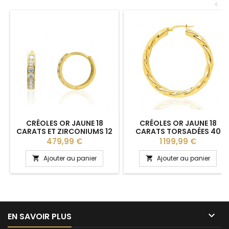
<
CRÉOLES OR JAUNE 18
CRÉOLES OR JAUNE 18
CARATS ET ZIRCONIUMS 12
CARATS TORSADÉES 40
MM
MM
Prix
Prix
479,99 €
1 199,99 €
Ajouter au panier
Ajouter au panier



EN SAVOIR PLUS