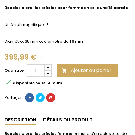
Boucles d'oreilles créoles pour femme en or jaune 18 carats
.
Un éclat magnifique...!
Diamètre: 35 mm et diamètre de 1,6 mm
399,99 €
TTC
Ajouter au panier
Quantité


disponible sous 14 jours
Partager
DESCRIPTION
DÉTAILS DU PRODUIT
Boucles d'oreilles créoles femme
or jaune d'un poids total de