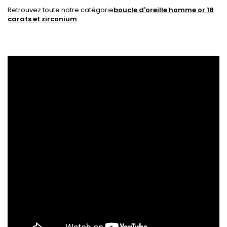
Retrouvez toute notre catégorie
boucle d'oreille homme or 18
carats et zirconium
.