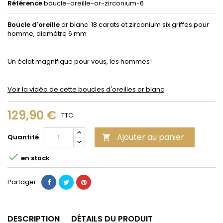
Référence
boucle-oreille-or-zirconium-6
Boucle d'oreille
or blanc 18 carats et zirconium six griffes pour
homme, diamètre 6 mm
Un éclat magnifique pour vous, les hommes!
Voir la vidéo de cette boucles d'oreilles or blanc
129,90 €
TTC
Ajouter au panier
Quantité


en stock
Partager
DESCRIPTION
DÉTAILS DU PRODUIT