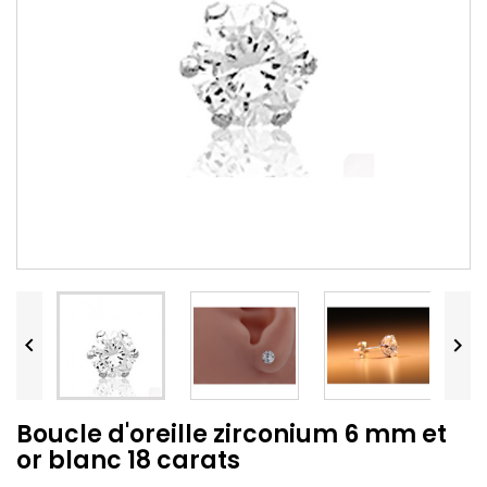


Boucle d'oreille zirconium 6 mm et
or blanc 18 carats