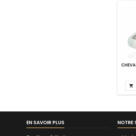
CHEVAL
PERSO

EN SAVOIR PLUS
NOTRE 