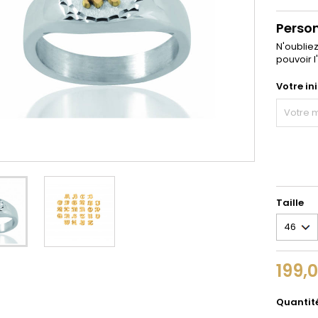
Perso
N'oublie
pouvoir l
Votre ini
Taille
199,
Quantit