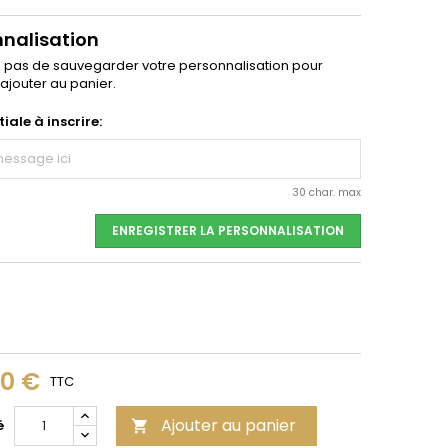
nnalisation
z pas de sauvegarder votre personnalisation pour
'ajouter au panier.
tiale à inscrire:
30 char. max
ENREGISTRER LA PERSONNALISATION
00 €
TTC
Ajouter au panier
é
