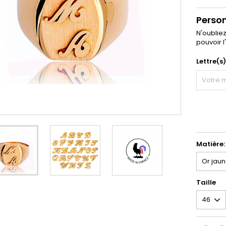
Perso
N'oublie
pouvoir l
Lettre(s
Matière:
Taille