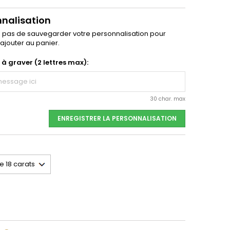
nnalisation
z pas de sauvegarder votre personnalisation pour
'ajouter au panier.
) à graver (2 lettres max):
30 char. max
ENREGISTRER LA PERSONNALISATION