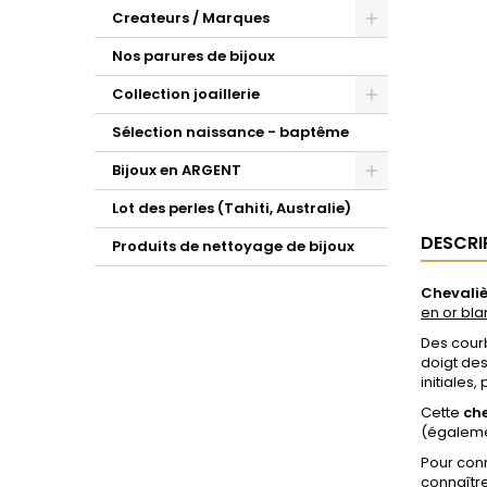
Createurs / Marques
Nos parures de bijoux
Collection joaillerie
Sélection naissance - baptême
Bijoux en ARGENT
Lot des perles (Tahiti, Australie)
DESCRI
Produits de nettoyage de bijoux
Chevaliè
en or bla
Des courb
doigt des
initiales
Cette
ch
(égalem
Pour conn
connaître