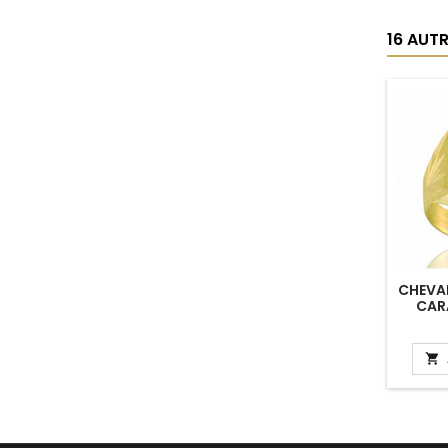
16 AUT
CHEVAL
CARA
