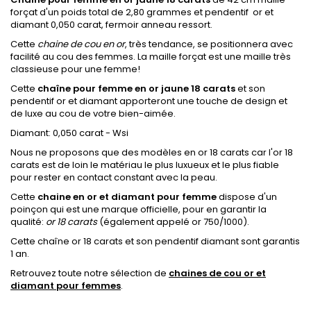
forçat d'un poids total de 2,80 grammes et pendentif or et
diamant 0,050 carat, fermoir anneau ressort.
Cette
chaine de cou en or
, très tendance, se positionnera avec
facilité au cou des femmes. La maille forçat est une maille très
classieuse pour une femme!
Cette
chaîne pour femme en or jaune 18 carats
et son
pendentif or et diamant apporteront une touche de design et
de luxe au cou de votre bien-aimée.
Diamant: 0,050 carat - Wsi
Nous ne proposons que des modèles en or 18 carats car l'or 18
carats est de loin le matériau le plus luxueux et le plus fiable
pour rester en contact constant avec la peau.
Cette
chaine en or et diamant pour femme
dispose d'un
poinçon qui est une marque officielle, pour en garantir la
qualité:
or 18 carats
(également appelé or 750/1000).
Cette chaîne or 18 carats et son pendentif diamant sont garantis
1 an.
Retrouvez toute notre sélection de
chaines de cou or et
diamant pour femmes
.