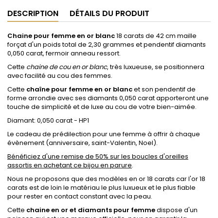
DESCRIPTION
DÉTAILS DU PRODUIT
Chaine pour femme en or blanc
18 carats de 42 cm maille
forçat d'un poids total de 2,30 grammes et pendentif diamants
0,050 carat, fermoir anneau ressort.
Cette
chaine de cou en or blanc
, très luxueuse, se positionnera
avec facilité au cou des femmes.
Cette
chaîne pour femme en or blanc
et son pendentif de
forme arrondie avec ses diamants 0,050 carat apporteront une
touche de simplicité et de luxe au cou de votre bien-aimée.
Diamant: 0,050 carat -
HP1
Le cadeau de prédilection pour une femme à offrir à chaque
évènement (anniversaire, saint-Valentin, Noel).
Bénéficiez d'une remise de 50% sur les boucles d'oreilles
assortis en achetant ce bijou en parure
.
Nous ne proposons que des modèles en or 18 carats car l'or 18
carats est de loin le matériau le plus luxueux et le plus fiable
pour rester en contact constant avec la peau.
Cette
chaine en or et diamants pour femme
dispose d'un