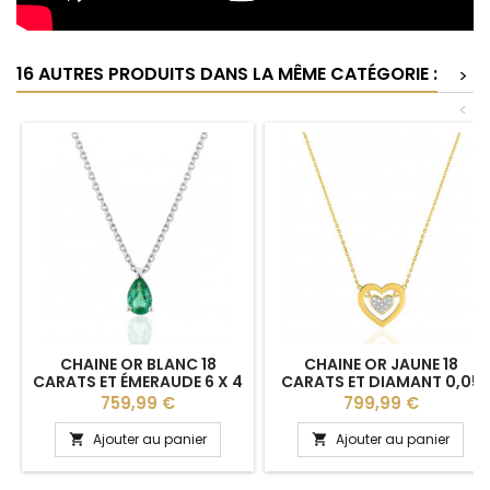
16 AUTRES PRODUITS DANS LA MÊME CATÉGORIE :
>
<
CHAINE OR BLANC 18
CHAINE OR JAUNE 18
CARATS ET ÉMERAUDE 6 X 4
CARATS ET DIAMANT 0,05
MM
CARAT
Prix
Prix
759,99 €
799,99 €
Ajouter au panier
Ajouter au panier

