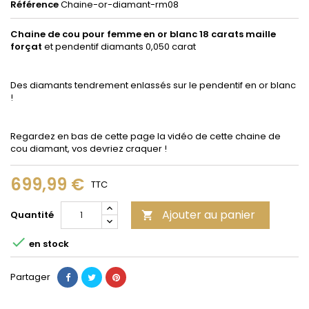
Référence
Chaine-or-diamant-rm08
Chaine de cou pour femme en or blanc 18 carats maille
forçat
et pendentif diamants 0,050 carat
Des diamants tendrement enlassés sur le pendentif en or blanc
!
Regardez en bas de cette page la vidéo de cette chaine de
cou diamant, vos devriez craquer !
699,99 €
TTC
Ajouter au panier
Quantité


en stock
Partager