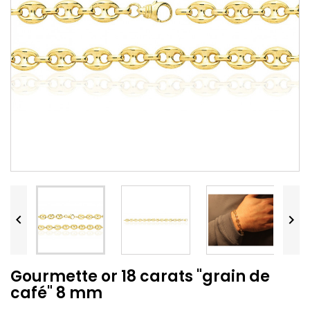


Gourmette or 18 carats "grain de
café" 8 mm