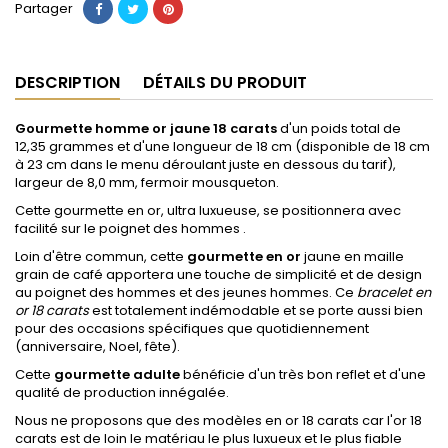
Partager
DESCRIPTION
DÉTAILS DU PRODUIT
Gourmette
homme
or jaune 18 carats
d'un poids total de
12,35 grammes et d'une longueur de 18 cm (disponible de 18 cm
à 23 cm dans le menu déroulant juste en dessous du tarif),
largeur de 8,0 mm, fermoir mousqueton.
Cette gourmette en or, ultra luxueuse, se positionnera avec
facilité sur le poignet des hommes
.
Loin d'être commun, cette
gourmette en or
jaune en maille
grain de café apportera une touche de simplicité et de design
au poignet des hommes et des jeunes hommes. Ce
bracelet en
or 18 carats
est totalement indémodable et se porte aussi bien
pour des occasions spécifiques que quotidiennement
(anniversaire, Noel, fête).
Cette
gourmette adulte
bénéficie d'un très bon reflet et d'une
qualité de production innégalée.
Nous ne proposons que des modèles en or 18 carats car l'or 18
carats est de loin le matériau le plus luxueux et le plus fiable