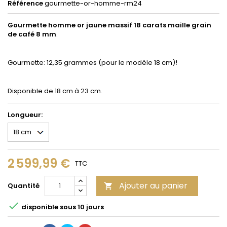
Référence
gourmette-or-homme-rm24
Gourmette homme or jaune massif 18 carats maille grain
de café 8 mm
.
Gourmette: 12,35 grammes (pour le modèle 18 cm)!
Disponible de 18 cm à 23 cm.
Longueur:
2 599,99 €
TTC
Ajouter au panier
Quantité


disponible sous 10 jours