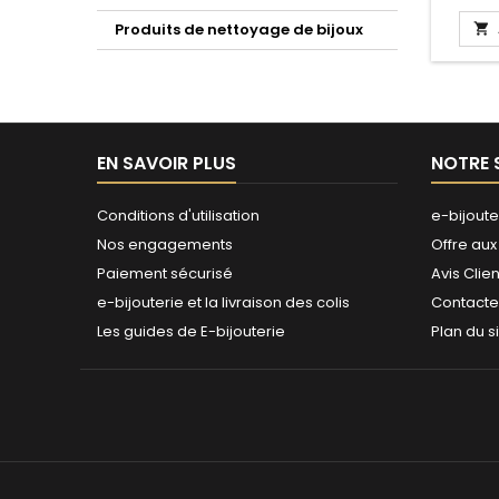
Produits de nettoyage de bijoux

EN SAVOIR PLUS
NOTRE 
Conditions d'utilisation
e-bijoute
Nos engagements
Offre aux
Paiement sécurisé
Avis Clien
e-bijouterie et la livraison des colis
Contact
Les guides de E-bijouterie
Plan du s