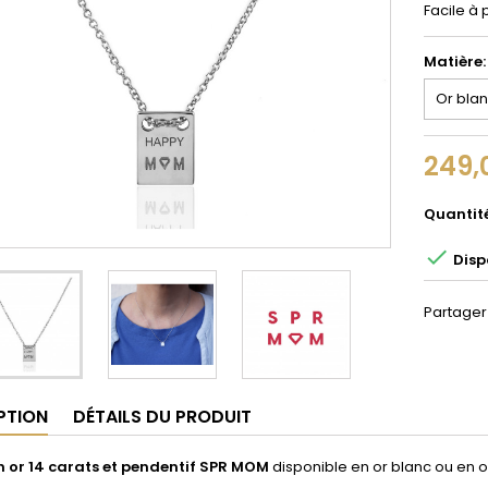
Facile à 
Matière:
249,
Quantit

Disp
Partager
PTION
DÉTAILS DU PRODUIT
en or 14 carats et pendentif SPR MOM
disponible en or blanc ou en o