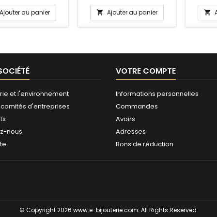
Ajouter au panier
Ajouter au panier


SOCIÉTÉ
VOTRE COMPTE
rie et l'environnement
Informations personnelles
 comités d'entreprises
Commandes
ts
Avoirs
ez-nous
Adresses
ite
Bons de réduction
© Copyright 2026 www.e-bijouterie.com. All Rights Reserved.