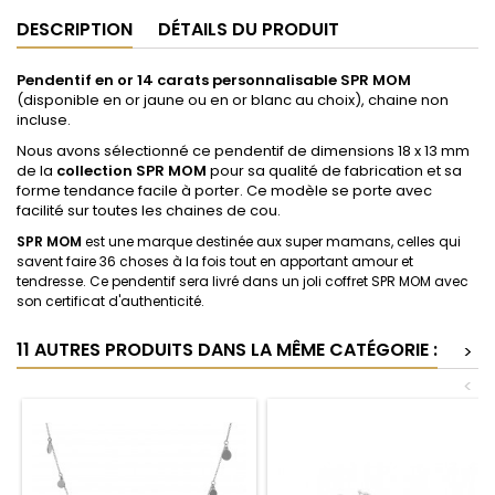
DESCRIPTION
DÉTAILS DU PRODUIT
Pendentif en or 14 carats personnalisable SPR MOM
(disponible en or jaune ou en or blanc au choix), chaine non
incluse.
Nous avons sélectionné ce pendentif de dimensions 18 x 13 mm
de la
collection SPR MOM
pour sa qualité de fabrication et sa
forme tendance facile à porter. Ce modèle se porte avec
facilité sur toutes les chaines de cou.
SPR MOM
est une marque destinée aux super mamans, celles qui
savent faire 36 choses à la fois tout en apportant amour et
tendresse. Ce pendentif sera livré dans un joli coffret SPR MOM avec
son certificat d'authenticité.
11 AUTRES PRODUITS DANS LA MÊME CATÉGORIE :
>
<