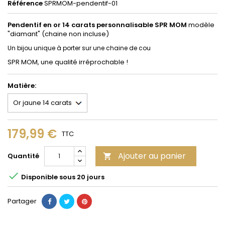
Référence
SPRMOM-pendentif-01
Pendentif en or 14 carats personnalisable SPR MOM
modèle
"diamant" (chaine non incluse)
Un bijou unique à porter sur une chaine de cou
SPR MOM, une qualité irréprochable !
Matière:
179,99 €
TTC
Ajouter au panier
Quantité


Disponible sous 20 jours
Partager