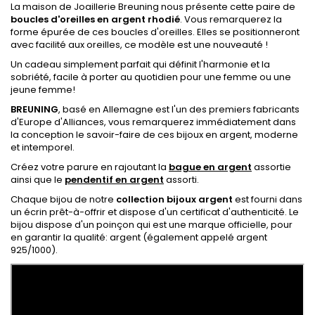
La maison de Joaillerie Breuning nous présente cette paire de
boucles d'oreilles en argent rhodié
. Vous remarquerez la
forme épurée de ces boucles d'oreilles. Elles se positionneront
avec facilité aux oreilles, ce modèle est une nouveauté !
Un cadeau simplement parfait qui définit l'harmonie et la
sobriété, facile à porter au quotidien pour une femme ou une
jeune femme!
BREUNING
, basé en Allemagne est l'un des premiers fabricants
d'Europe d'Alliances, vous remarquerez immédiatement dans
la conception le savoir-faire de ces bijoux en argent, moderne
et intemporel.
Créez votre parure en rajoutant la
bague en argent
assortie
ainsi que le
pendentif en argent
assorti.
Chaque bijou de notre
collection bijoux argent
est fourni dans
un écrin prêt-à-offrir et dispose d'un certificat d'authenticité. Le
bijou dispose
d'un poinçon qui est une marque officielle, pour
en garantir la qualité: argent
(également appelé argent
925/1000).