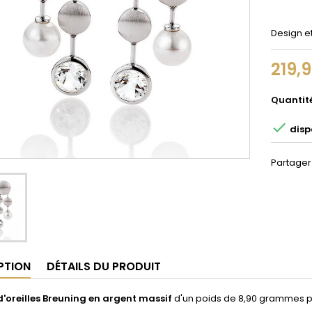
Design e
219,
Quantit

disp
Partager
PTION
DÉTAILS DU PRODUIT
d'oreilles Breuning en argent massif
d'un poids de 8,90 grammes p