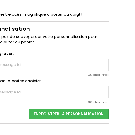
entrelacés: magnifique à porter au doigt !
nnalisation
z pas de sauvegarder votre personnalisation pour
'ajouter au panier.
graver:
30 char. max
e la police choisie:
30 char. max
ENREGISTRER LA PERSONNALISATION