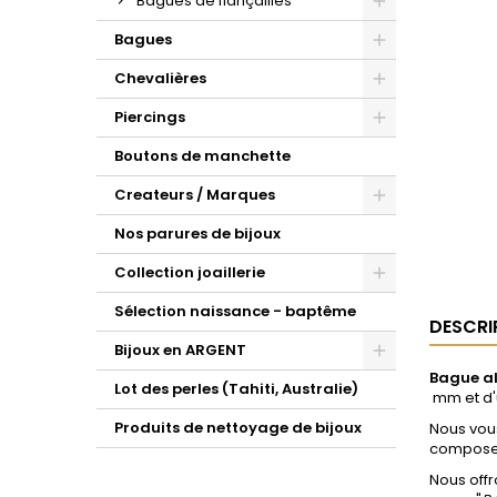
Bagues de fiançailles
Bagues
Chevalières
Piercings
Boutons de manchette
Createurs / Marques
Nos parures de bijoux
Collection joaillerie
Sélection naissance - baptême
DESCRI
Bijoux en ARGENT
Bague al
Lot des perles (Tahiti, Australie)
mm et d'
Produits de nettoyage de bijoux
Nous vou
composent
Nous offr