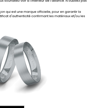
us souhaitez voir à l'intérieur de l'alliance. N'oubliez pas
on qui est une marque officielle, pour en garantir la
ificat d'authenticité confirmant les matériaux et/ou les