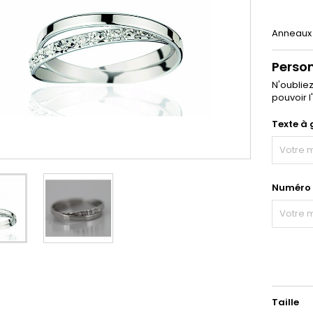
Anneaux 
Perso
N'oublie
pouvoir l
Texte à 
Numéro d
Taille