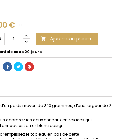
00 €
TTC
Ajouter au panier
é

onible sous 20 jours
d'un poids moyen de 3,10 grammes, d'une largeur de 2
 Vous adorerez les deux anneaux entrelacés qui
nd anneau est en or blanc design.
: remplissez le tableau en bas de cette