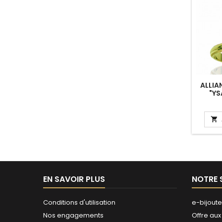
ALLIA
"YS

EN SAVOIR PLUS
NOTRE 
Conditions d'utilisation
e-bijoute
Nos engagements
Offre aux