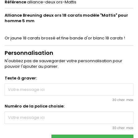
Référence
alliance-deux ors-Mattis
Alliance Breuning deux ors 18 carats modèle "Mattis" pour
homme 5 mm
Or jaune 18 carats brossé et fine bande d'or blanc 18 carats !
Personnalisation
N'oubliez pas de sauvegarder votre personnalisation pour
pouvoir l'ajouter au panier.
Texte à graver:
30 char. max
Numéro de la police choisie:
30 char. max