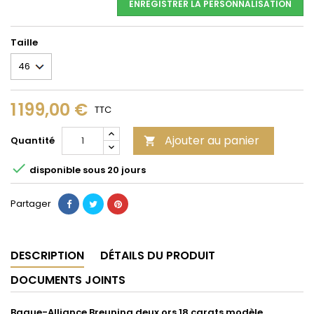
ENREGISTRER LA PERSONNALISATION
Taille
1 199,00 €
TTC
Ajouter au panier
Quantité


disponible sous 20 jours
Partager
DESCRIPTION
DÉTAILS DU PRODUIT
DOCUMENTS JOINTS
Bague-Alliance
Breuning deux
ors 18 carats
modèle