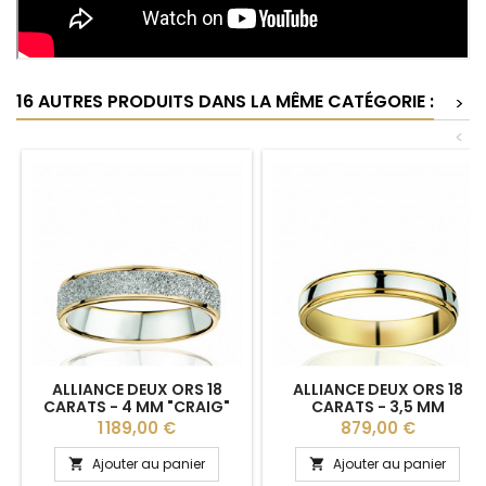
16 AUTRES PRODUITS DANS LA MÊME CATÉGORIE :
>
<
ALLIANCE DEUX ORS 18
ALLIANCE DEUX ORS 18
CARATS - 4 MM "CRAIG"
CARATS - 3,5 MM
HUBER & KLEIN
"LAZARO" HUBER & KLEIN
Prix
Prix
1 189,00 €
879,00 €
Ajouter au panier
Ajouter au panier

