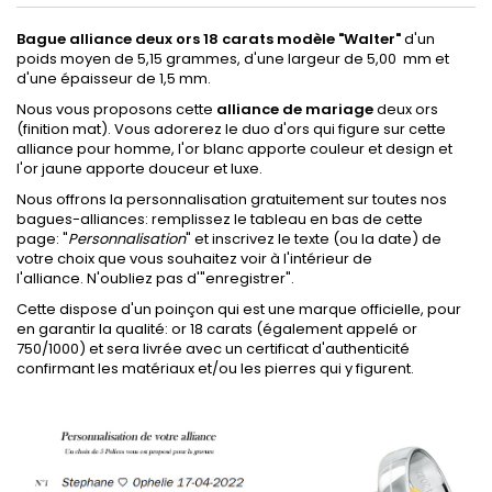
Bague alliance deux ors 18 carats modèle "Walter"
d'un
poids moyen de 5,15 grammes, d'une largeur de 5,00 mm et
d'une épaisseur de 1,5 mm.
Nous vous proposons cette
alliance de mariage
deux ors
(finition mat). Vous adorerez le duo d'ors qui figure sur cette
alliance pour homme, l'or blanc apporte couleur et design et
l'or jaune apporte douceur et luxe.
Nous offrons la personnalisation gratuitement sur toutes nos
bagues-alliances: remplissez le tableau en bas de cette
page: "
Personnalisation
" et inscrivez le texte (ou la date) de
votre choix que vous souhaitez voir à l'intérieur de
l'alliance. N'oubliez pas d'"enregistrer".
Cette
dispose d'un poinçon qui est une marque officielle, pour
en garantir la qualité: or 18 carats (également appelé or
750/1000) et sera livrée avec un certificat d'authenticité
confirmant les matériaux et/ou les pierres qui y figurent.