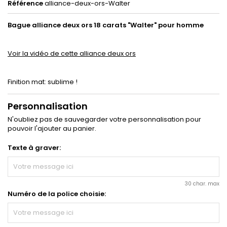
Référence
alliance-deux-ors-Walter
Bague alliance deux ors 18 carats "Walter" pour homme
Voir la vidéo de cette alliance deux ors
Finition mat: sublime !
Personnalisation
N'oubliez pas de sauvegarder votre personnalisation pour
pouvoir l'ajouter au panier.
Texte à graver:
30 char. max
Numéro de la police choisie: