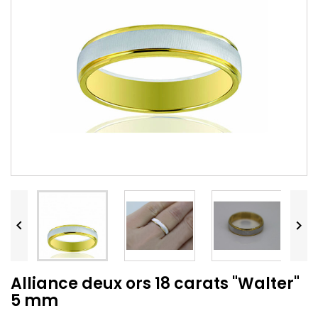


Alliance deux ors 18 carats "Walter"
5 mm