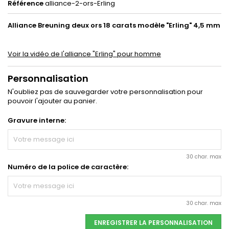
Référence
alliance-2-ors-Erling
Alliance Breuning deux ors 18 carats modèle "Erling" 4,5 mm
Voir la vidéo de l'alliance "Erling" pour homme
Personnalisation
N'oubliez pas de sauvegarder votre personnalisation pour
pouvoir l'ajouter au panier.
Gravure interne:
30 char. max
Numéro de la police de caractère:
30 char. max
ENREGISTRER LA PERSONNALISATION