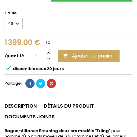
Taille
1 399,00 €
TTC
Ajouter au panier
Quantité


disponible sous 20 jours
Partager
DESCRIPTION
DÉTAILS DU PRODUIT
DOCUMENTS JOINTS
Bague-Alliance Breuning deux ors modèle "Erling"
pour
homme d'un poids moyen de 6,50 grammes et d'une largeur