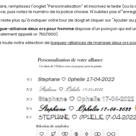
aire, remplissez l'onglet "Personnalisation" et inscrivez le texte (ou la
ance, puis notez le numéro de la police choisie. N'oubliez pas d'"enregi
s reste plus qu'à indiquer votre tour de doigt et cliquer sur "Ajouter au 
gue-alliance deux ors pour homme
dispose d'un poinçon qui est une
galement appelé or 750/1000).
 toute notre sélection de
bagues-alliances de mariage deux ors p