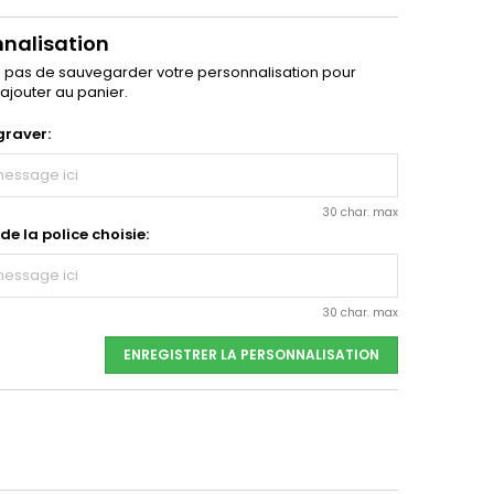
nnalisation
z pas de sauvegarder votre personnalisation pour
'ajouter au panier.
graver:
30 char. max
e la police choisie:
30 char. max
ENREGISTRER LA PERSONNALISATION