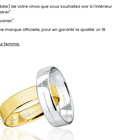
 date) de votre choix que vous souhaitez voir à l'intérieur
strer".
panier".
 marque officielle, pour en garantir la qualité: or 18
our femme
.