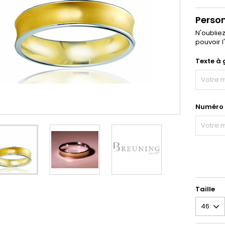
Perso
N'oublie
pouvoir l
Texte à 
Numéro d
Taille