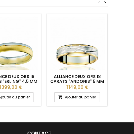
<
>
NCE DEUX ORS 18
ALLIANCE DEUX ORS 18
ALLIA
 "ERLING" 4,5 MM
CARATS "ANDONIS" 5 MM
CARATS 
ING POUR HOMME
POUR HOMME
BREUN
Prix
Prix
P
1 399,00 €
1 149,00 €
Ajouter au panier
Ajouter au panier
A


CONTACT