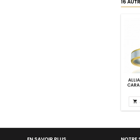
16 AUT
ALLI
CARAT

EN SAVOIR PLUS
NOTRE 