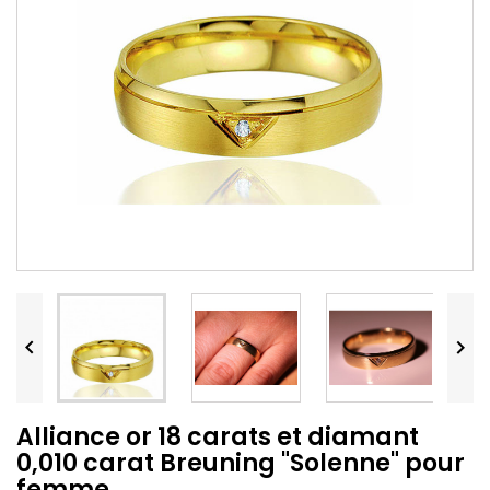


Alliance or 18 carats et diamant
0,010 carat Breuning "Solenne" pour
femme