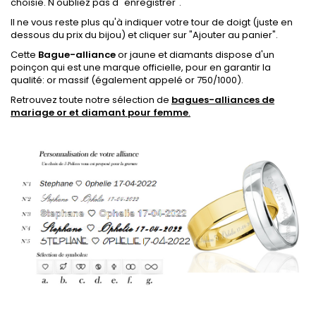
choisie. N'oubliez pas d'"enregistrer".
Il ne vous reste plus qu'à indiquer votre tour de doigt (juste en
dessous du prix du bijou) et cliquer sur "Ajouter au panier".
Cette
Bague-alliance
or jaune et diamants dispose
d'un
poinçon qui est une marque officielle, pour en garantir la
qualité: or massif
(également appelé or 750/1000).
Retrouvez toute notre sélection de
bagues-alliances de
mariage or et diamant pour femme
.