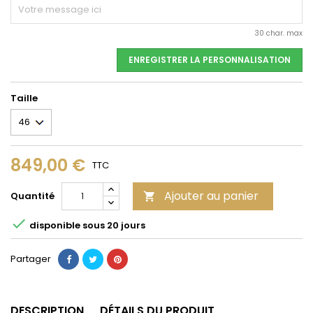
30 char. max
ENREGISTRER LA PERSONNALISATION
Taille
849,00 €
TTC
Ajouter au panier
Quantité


disponible sous 20 jours
Partager
DESCRIPTION
DÉTAILS DU PRODUIT