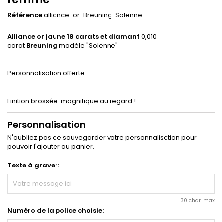
Référence
alliance-or-Breuning-Solenne
Alliance or jaune 18 carats et diamant
0,010
carat
Breuning
modèle "Solenne"
Personnalisation offerte
Finition brossée: magnifique au regard !
Personnalisation
N'oubliez pas de sauvegarder votre personnalisation pour
pouvoir l'ajouter au panier.
Texte à graver:
30 char. max
Numéro de la police choisie: