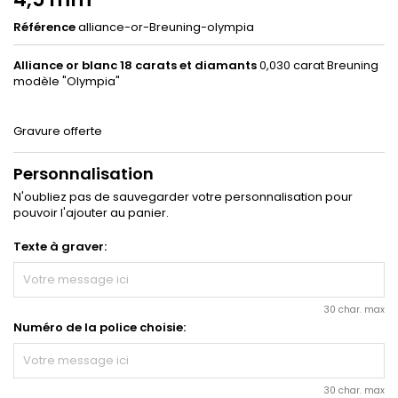
Référence
alliance-or-Breuning-olympia
Alliance or blanc 18 carats et diamants
0,030 carat Breuning
modèle "Olympia"
Gravure offerte
Personnalisation
N'oubliez pas de sauvegarder votre personnalisation pour
pouvoir l'ajouter au panier.
Texte à graver:
30 char. max
Numéro de la police choisie:
30 char. max