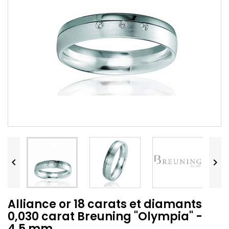


Alliance or 18 carats et diamants
0,030 carat Breuning "Olympia" -
4,5 mm