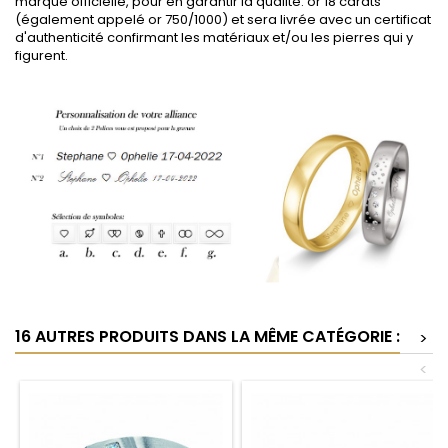
marque officielle, pour en garantir la qualité: or 18 carats
(également appelé or 750/1000) et sera livrée avec un certificat
d'authenticité confirmant les matériaux et/ou les pierres qui y
figurent.
16 AUTRES PRODUITS DANS LA MÊME CATÉGORIE :
>
<