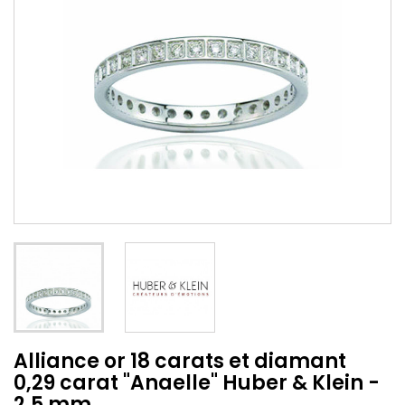
Alliance or 18 carats et diamant
0,29 carat "Anaelle" Huber & Klein -
2,5 mm