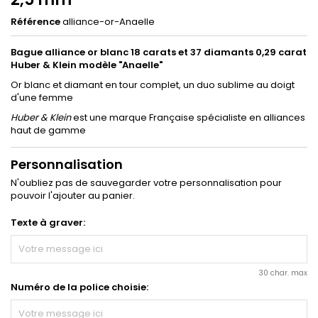
Référence
alliance-or-Anaelle
Bague alliance or blanc 18 carats et 37 diamants 0,29 carat
Huber & Klein modèle "Anaelle"
Or blanc et diamant en tour complet, un duo sublime au doigt
d'une femme
Huber & Klein
est une marque Française spécialiste en alliances
haut de gamme
Personnalisation
N'oubliez pas de sauvegarder votre personnalisation pour
pouvoir l'ajouter au panier.
Texte à graver:
30 char. max
Numéro de la police choisie: