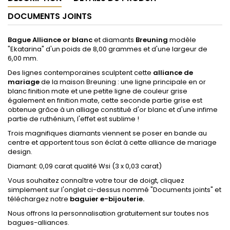
DOCUMENTS JOINTS
Bague Alliance or blanc
et diamants
Breuning
modèle
"Ekatarina" d'un poids de 8,00 grammes et d'une largeur de
6,00 mm.
Des lignes contemporaines sculptent cette
alliance de
mariage
de la maison Breuning : une ligne principale en or
blanc finition mate et une petite ligne de couleur grise
également en finition mate, cette seconde partie grise est
obtenue grâce à un alliage constitué d'or blanc et d'une infime
partie de ruthénium, l'effet est sublime !
Trois magnifiques diamants viennent se poser en bande au
centre et apportent tous son éclat à cette alliance de mariage
design.
Diamant: 0,09 carat qualité Wsi (3 x 0,03 carat)
Vous souhaitez connaître votre tour de doigt,
cliquez
simplement sur l'onglet ci-dessus nommé "Documents joints
"
et
téléchargez notre
baguier e-bijouterie.
Nous offrons la personnalisation gratuitement sur toutes nos
bagues-alliances.