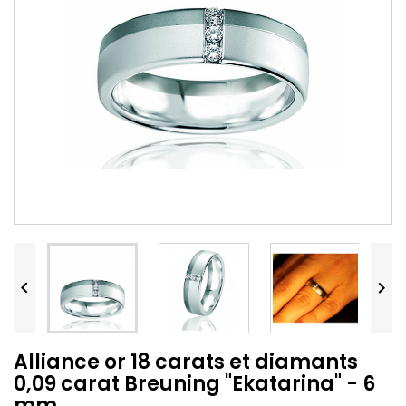


Alliance or 18 carats et diamants
0,09 carat Breuning "Ekatarina" - 6
mm