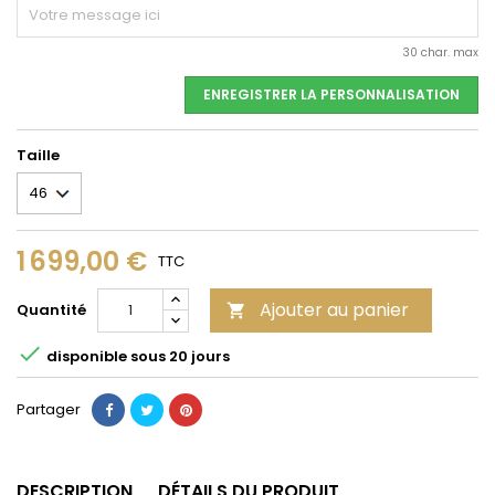
30 char. max
ENREGISTRER LA PERSONNALISATION
Taille
1 699,00 €
TTC
Ajouter au panier
Quantité


disponible sous 20 jours
Partager
DESCRIPTION
DÉTAILS DU PRODUIT