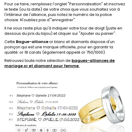
Pour ce faire, remplissez l'onglet
"Personnalisation"
et inscrivez
le texte (ou la date) de votre choix que vous souhaitez voir à
l'intérieur de l'alliance, puis notez le numéro de la police
choisie.
N'oubliez pas d'"enregistrer".
Il ne vous reste plus qu'à indiquer votre tour de doigt (juste en
dessous du prix du bijou) et cliquer sur "Ajouter au panier".
Cette
Bague-alliance
or blanc et diamants dispose
d'un
poinçon qui est une marque officielle, pour en garantir la
qualité: or 18 carats
(également appelé or 750/1000).
Retrouvez toute notre sélection de
bagues-alliances de
mariage or et diamant pour femme
.