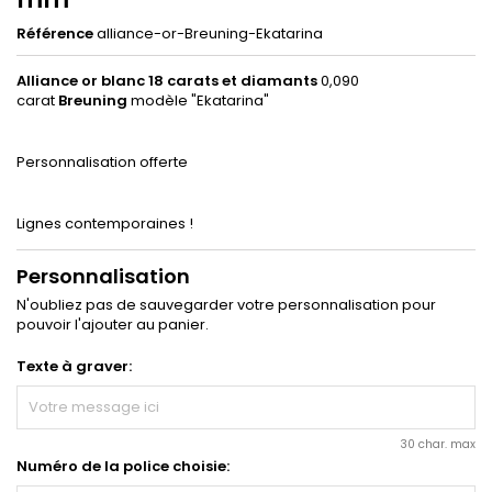
Référence
alliance-or-Breuning-Ekatarina
Alliance or blanc 18 carats et diamants
0,090
carat
Breuning
modèle "Ekatarina"
Personnalisation offerte
Lignes contemporaines !
Personnalisation
N'oubliez pas de sauvegarder votre personnalisation pour
pouvoir l'ajouter au panier.
Texte à graver:
30 char. max
Numéro de la police choisie: