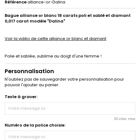
Référence
alliance-or-Dalina
Bague alliance or blanc 18 carats poli et sablé et diamant
0,017 carat modèle "Dalina"
Voir la vidéo de cette alliance or blanc et diamant
Polie et sablée, sublime au doigt d'une femme !
Personnalisation
N'oubliez pas de sauvegarder votre personnalisation pour
pouvoir l'ajouter au panier.
Texte à graver:
30 char. max
Numéro de la police choisie: