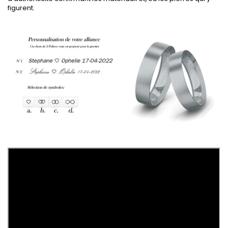
figurent.