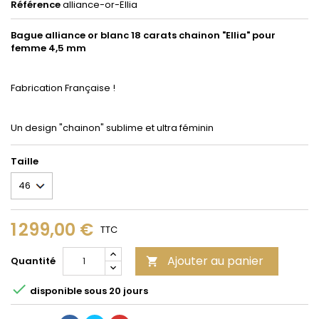
Référence
alliance-or-Ellia
Bague alliance or blanc 18 carats chainon "Ellia" pour
femme 4,5 mm
Fabrication Française !
Un design "chainon" sublime et ultra féminin
Taille
1 299,00 €
TTC
Ajouter au panier
Quantité


disponible sous 20 jours