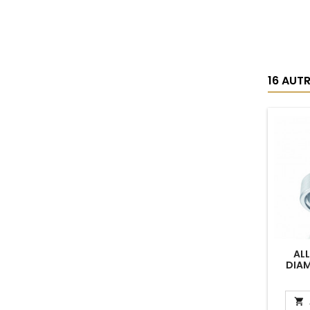
16 AUT
ALL
DIAM
CARAT 
PF
