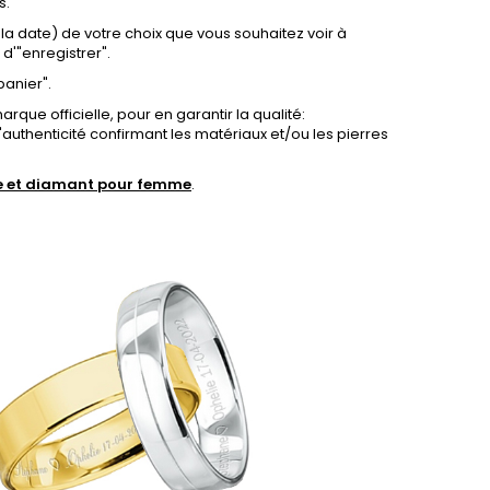
s.
u la date) de votre choix que vous souhaitez voir à
 d'"enregistrer".
panier".
rque officielle, pour en garantir la qualité:
d'authenticité confirmant les matériaux et/ou les pierres
ne et diamant pour femme
.