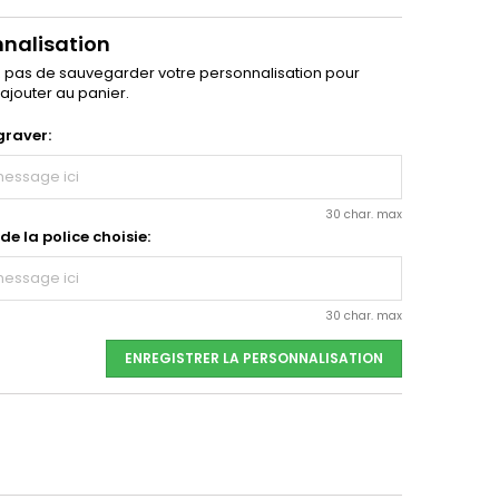
nnalisation
z pas de sauvegarder votre personnalisation pour
'ajouter au panier.
graver:
30 char. max
e la police choisie:
30 char. max
ENREGISTRER LA PERSONNALISATION