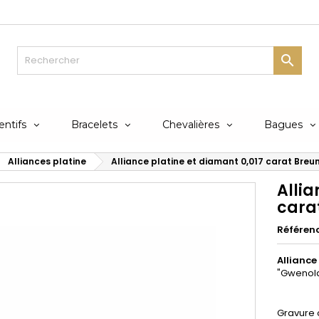

ntifs
Bracelets
Chevalières
Bagues
Alliances platine
Alliance platine et diamant 0,017 carat Bre
Allia
cara
Référen
Alliance
"Gwenol
Gravure