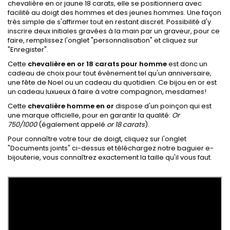
chevalière en or jaune 18 carats, elle se positionnera avec
facilité au doigt des hommes et des jeunes hommes. Une façon
très simple de s'affirmer tout en restant discret. Possibilité d'y
inscrire deux initiales gravées à la main par un graveur, pour ce
faire, remplissez l'onglet "personnalisation"
et cliquez sur
"Enregister"
.
Cette
chevalière en or 18 carats pour homme
est donc un
cadeau de choix pour tout évènement tel qu'un anniversaire,
une fête de Noel ou un cadeau du quotidien. Ce bijou en or est
un cadeau luxueux à faire à votre
compagnon
, mesdames!
Cette
chevalière homme en or
dispose d'un poinçon qui est
une marque officielle, pour en garantir la qualité:
Or
750/1000
(également appelé
or 18 carats
).
Pour connaître votre tour de doigt, cliquez sur l'onglet
"Documents joints
" ci-dessus et téléchargez notre baguier e-
bijouterie, vous connaîtrez exactement la taille qu'il vous faut.