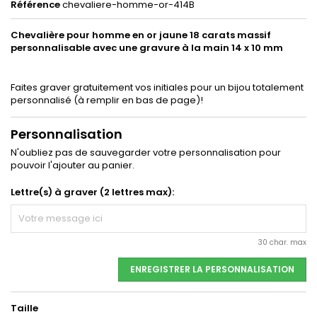
Référence
chevaliere-homme-or-414B
Chevalière pour homme en or jaune 18 carats massif
personnalisable avec une gravure à la main 14 x 10 mm
Faites graver gratuitement vos initiales pour un bijou totalement
personnalisé (à remplir en bas de page)!
Personnalisation
N'oubliez pas de sauvegarder votre personnalisation pour
pouvoir l'ajouter au panier.
Lettre(s) à graver (2 lettres max):
30 char. max
ENREGISTRER LA PERSONNALISATION
Taille