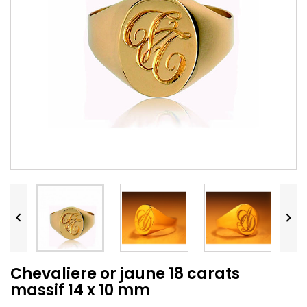


Chevaliere or jaune 18 carats
massif 14 x 10 mm