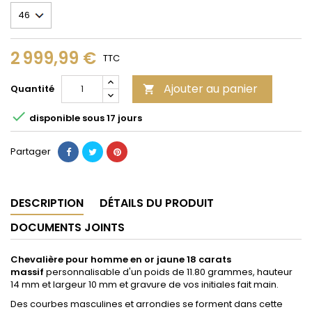
2 999,99 €
TTC
Ajouter au panier
Quantité


disponible sous 17 jours
Partager
DESCRIPTION
DÉTAILS DU PRODUIT
DOCUMENTS JOINTS
Chevalière pour homme en or jaune 18 carats
massif
personnalisable
d'un poids de 11.80 grammes, hauteur
14 mm et largeur 10 mm et gravure de vos initiales fait main.
Des courbes masculines et arrondies se forment dans cette