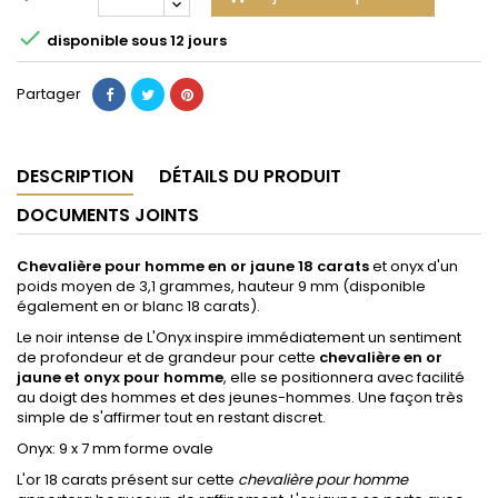

disponible sous 12 jours
Partager
DESCRIPTION
DÉTAILS DU PRODUIT
DOCUMENTS JOINTS
Chevalière pour homme en or jaune 18 carats
et onyx
d'un
poids moyen de 3,1 grammes, hauteur 9 mm
(
disponible
également en or blanc 18 carats
)
.
Le noir intense de L'Onyx inspire immédiatement un sentiment
de profondeur et de grandeur pour cette
chevalière en or
jaune et onyx pour homme
, elle se positionnera avec facilité
au doigt des hommes et des jeunes-hommes. Une façon très
simple de s'affirmer tout en restant discret.
Onyx: 9 x 7 mm forme ovale
L'or 18 carats présent sur cette
chevalière pour homme