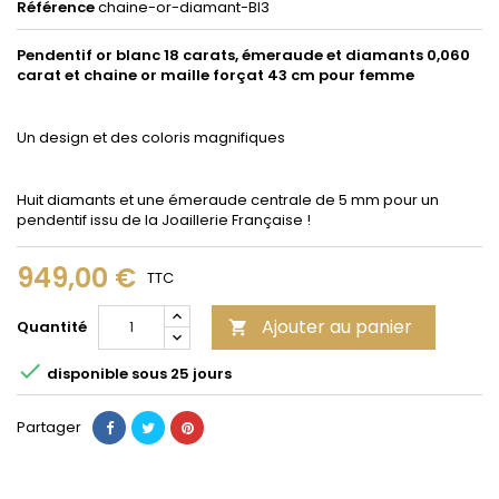
Référence
chaine-or-diamant-Bl3
Pendentif or blanc 18 carats, émeraude et diamants 0,060
carat et chaine or maille forçat 43 cm pour femme
Un design et des coloris magnifiques
Huit diamants et une émeraude centrale de 5 mm pour un
pendentif issu de la Joaillerie Française !
949,00 €
TTC
Ajouter au panier
Quantité


disponible sous 25 jours
Partager