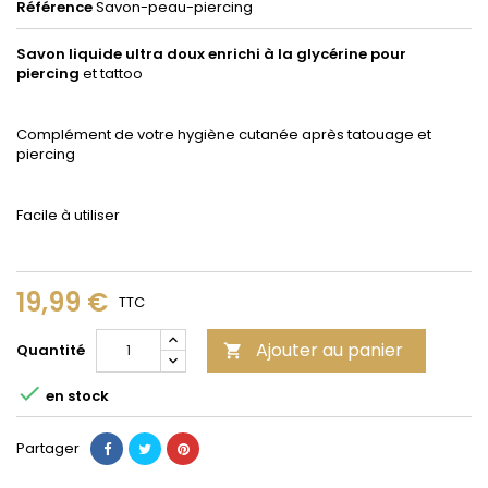
Référence
Savon-peau-piercing
Savon liquide ultra doux enrichi à la glycérine pour
piercing
et tattoo
Complément de votre hygiène cutanée après tatouage et
piercing
Facile à utiliser
19,99 €
TTC
Ajouter au panier
Quantité


en stock
Partager