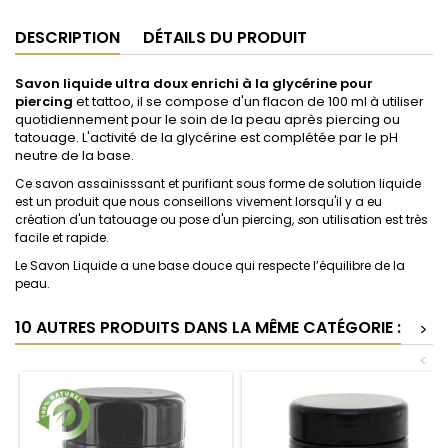
DESCRIPTION
DÉTAILS DU PRODUIT
Savon liquide ultra doux enrichi à la glycérine pour
piercing
et tattoo
, il se compose d'un flacon de 100 ml à utiliser
quotidiennement pour le soin de la peau après piercing ou
tatouage. L'activité de la glycérine est complétée par le pH
neutre de la base.
Ce savon assainisssant et purifiant sous forme de solution liquide
est un produit que nous conseillons vivement lorsqu'il y a eu
création d'un tatouage ou pose d'un piercing,
s
on utilisation est très
facile et rapide.
Le Savon Liquide a une base douce qui respecte l’équilibre de la
peau.
10 AUTRES PRODUITS DANS LA MÊME CATÉGORIE :
>
<