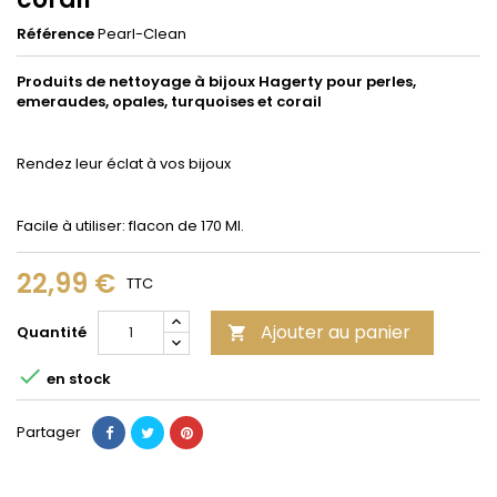
Référence
Pearl-Clean
Produits de nettoyage à bijoux Hagerty pour perles,
emeraudes, opales, turquoises et corail
Rendez leur éclat à vos bijoux
Facile à utiliser: flacon de 170 Ml.
22,99 €
TTC
Ajouter au panier
Quantité


en stock
Partager