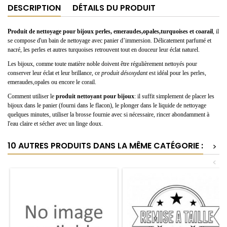
DESCRIPTION
DÉTAILS DU PRODUIT
Produit de nettoyage pour bijoux perles, emeraudes,opales,turquoises et coarail
, il
se compose d'un bain de nettoyage avec panier d’immersion. Délicatement parfumé et
nacré, les perles et autres turquoises retrouvent tout en douceur leur éclat naturel.
Les bijoux, comme toute matière noble doivent être régulièrement nettoyés pour
conserver leur éclat et leur brillance, ce
produit désoxydant
est idéal pour les perles,
emeraudes,opales ou encore le corail.
Comment utiliser le
produit nettoyant pour bijoux
: il suffit simplement de placer les
bijoux dans le panier (fourni dans le flacon), le plonger dans le liquide de nettoyage
quelques minutes, utiliser la brosse fournie avec si nécessaire, rincer abondamment à
l'eau claire et sécher avec un linge doux.
10 AUTRES PRODUITS DANS LA MÊME CATÉGORIE :
>
<