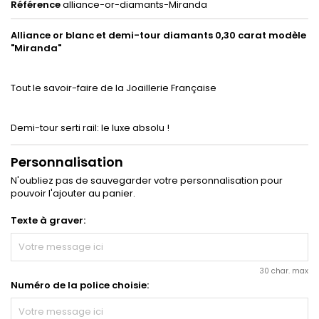
Référence
alliance-or-diamants-Miranda
Alliance
or blanc et demi-tour diamants 0,30 carat modèle
"Miranda"
Tout le savoir-faire de la Joaillerie Française
Demi-tour serti rail: le luxe absolu !
Personnalisation
N'oubliez pas de sauvegarder votre personnalisation pour
pouvoir l'ajouter au panier.
Texte à graver:
30 char. max
Numéro de la police choisie: