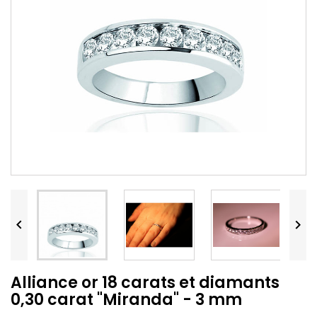


Alliance or 18 carats et diamants
0,30 carat "Miranda" - 3 mm