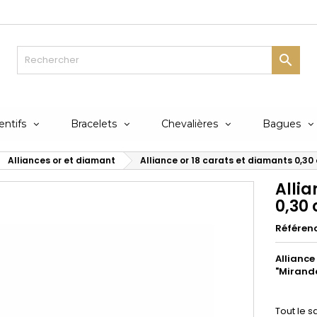

ntifs
Bracelets
Chevalières
Bagues
Alliances or et diamant
Alliance or 18 carats et diamants 0,30
Allia
0,30
Référen
Alliance
"Mirand
Tout le s