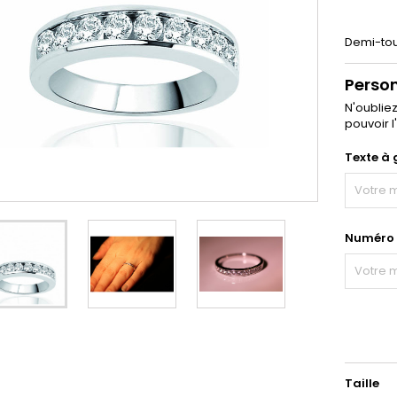
Demi-tour 
Perso
N'oublie
pouvoir l
Texte à 
Numéro d
Taille