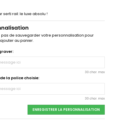
serti rail: le luxe absolu !
nnalisation
z pas de sauvegarder votre personnalisation pour
'ajouter au panier.
graver:
30 char. max
e la police choisie:
30 char. max
ENREGISTRER LA PERSONNALISATION